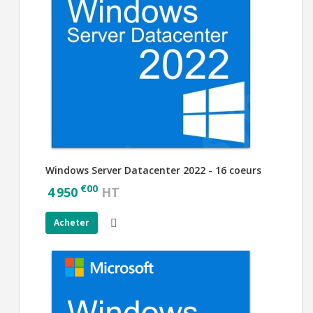
Windows Server Datacenter 2022 - 16 coeurs
€
00
4 950
HT
Acheter