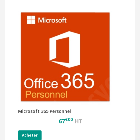
67
HT
Acheter