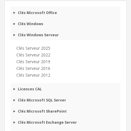
Clés Microsoft Office
Clés Windows
Microsoft 365 Business Standard
Clés Windows Serveur
€
00
111
HT
Clés Serveur 2025
Clés Serveur 2022
Acheter
Clés Serveur 2019
Clés Serveur 2016
Clés Serveur 2012
Licences CAL
Clés Microsoft SQL Server
Clés Microsoft SharePoint
Clés Microsoft Exchange Server