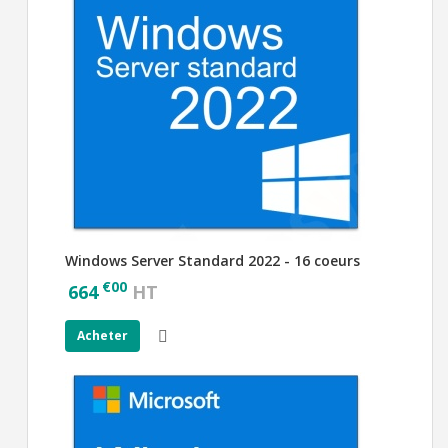
Windows Server Standard 2022 - 16 coeurs
€
00
664
HT
Acheter