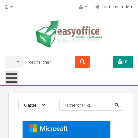
Tarifs revendeur
0