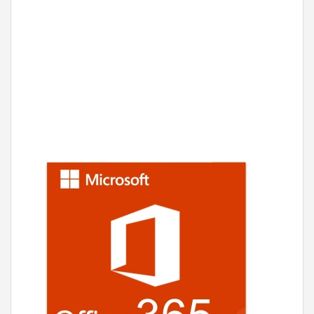
Microsoft 365 Personnel
€
00
67
HT
Acheter