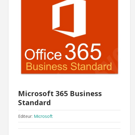
111
HT
€
00
Microsoft 365 Business
Standard
Editeur:
Microsoft