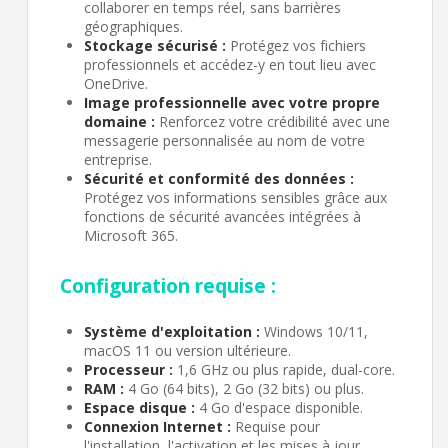
collaborer en temps réel, sans barrières
géographiques.
Acheter
Stockage sécurisé :
Protégez vos fichiers
professionnels et accédez-y en tout lieu avec
OneDrive.
Image professionnelle avec votre propre
domaine :
Renforcez votre crédibilité avec une
messagerie personnalisée au nom de votre
entreprise.
Sécurité et conformité des données :
Protégez vos informations sensibles grâce aux
fonctions de sécurité avancées intégrées à
Microsoft 365.
Configuration requise :
Système d'exploitation :
Windows 10/11,
macOS 11 ou version ultérieure.
Processeur :
1,6 GHz ou plus rapide, dual-core.
RAM :
4 Go (64 bits), 2 Go (32 bits) ou plus.
Espace disque :
4 Go d'espace disponible.
Connexion Internet :
Requise pour
l'installation, l'activation et les mises à jour.