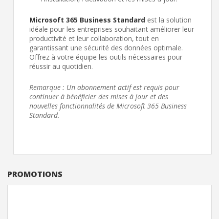
Microsoft 365 Business Standard
est la solution
idéale pour les entreprises souhaitant améliorer leur
productivité et leur collaboration, tout en
garantissant une sécurité des données optimale.
Offrez à votre équipe les outils nécessaires pour
réussir au quotidien.
Remarque : Un abonnement actif est requis pour
continuer à bénéficier des mises à jour et des
nouvelles fonctionnalités de Microsoft 365 Business
Standard.
PROMOTIONS