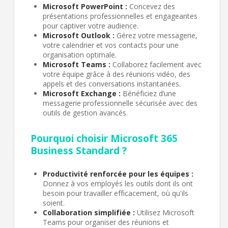
Microsoft PowerPoint :
Concevez des
présentations professionnelles et engageantes
pour captiver votre audience.
Microsoft Outlook :
Gérez votre messagerie,
votre calendrier et vos contacts pour une
organisation optimale.
Microsoft Teams :
Collaborez facilement avec
votre équipe grâce à des réunions vidéo, des
appels et des conversations instantanées.
Microsoft Exchange :
Bénéficiez d’une
messagerie professionnelle sécurisée avec des
outils de gestion avancés.
Pourquoi choisir Microsoft 365
Business Standard ?
Productivité renforcée pour les équipes :
Donnez à vos employés les outils dont ils ont
besoin pour travailler efficacement, où qu'ils
soient.
Microsoft 365 Business Standard
Collaboration simplifiée :
Utilisez Microsoft
€
00
Teams pour organiser des réunions et
111
HT