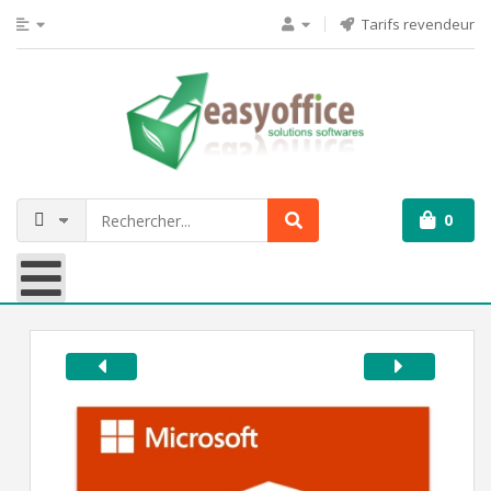
Tarifs revendeur
0