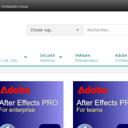
Contactez-nous
Sécurité
VMware
Adobe
 CAL, SQL...
Antivirus
Virtualisation
Créativ