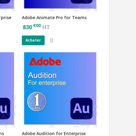
rprise
Adobe Animate Pro for Teams
€
00
830
HT
Acheter
ms
Adobe Audition for Enterprise