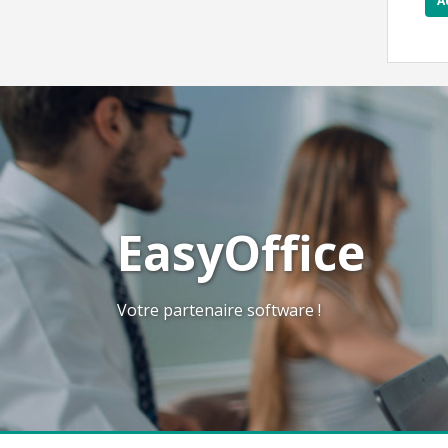
A
EasyOffice
Votre partenaire software !