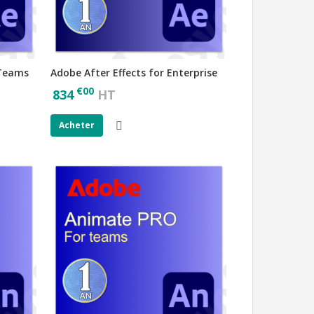
 Teams
Adobe After Effects for Enterprise
€
00
834
HT
Acheter