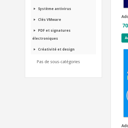
Système antivirus
Ado
Clés VMware
70
PDF et signatures
A
électroniques
Créativité et design
Pas de sous-catégories
Ado