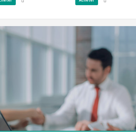
cheter
Acheter