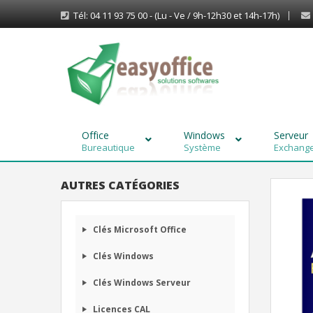
Tél: 04 11 93 75 00 - (Lu - Ve / 9h-12h30 et 14h-17h)
Office
Windows
Serveur
Bureautique
Système
Exchange,
AUTRES CATÉGORIES
Clés Microsoft Office
Clés Windows
Clés Windows Serveur
Licences CAL