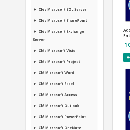
Clés Microsoft SQL Server
Clés Microsoft SharePoint
Ado
Clés Microsoft Exchange
Ent
Server
1 
Clés Microsoft Visio
A
Clés Microsoft Project
Clé Microsoft Word
Clé Microsoft Excel
Clé Microsoft Access
Clé Microsoft Outlook
Clé Microsoft PowerPoint
Clé Microsoft OneNote