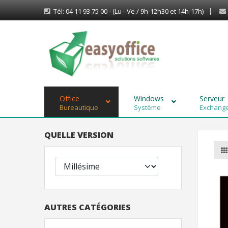
Tél: 04 11 93 75 00 - (Lu - Ve / 9h-12h30 et 14h-17h)
Office
Windows
Serveur
Bureautique
Système
Exchange,
QUELLE VERSION
AUTRES CATÉGORIES