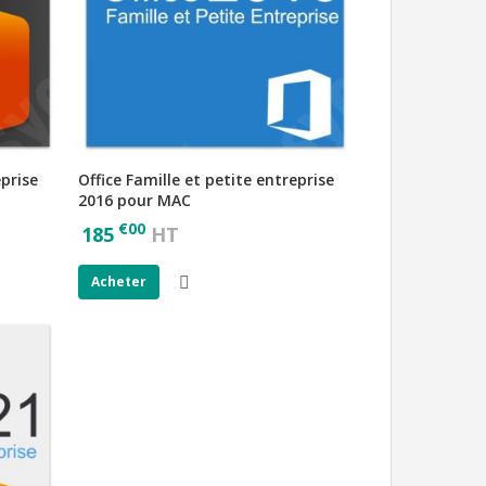
eprise
Office Famille et petite entreprise
2016 pour MAC
€
00
185
HT
Acheter