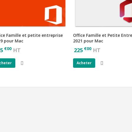
ice Famille et petite entreprise
Office Famille et Petite Entr
19 pour Mac
2021 pour Mac
€
00
€
00
5
HT
225
HT
cheter
Acheter