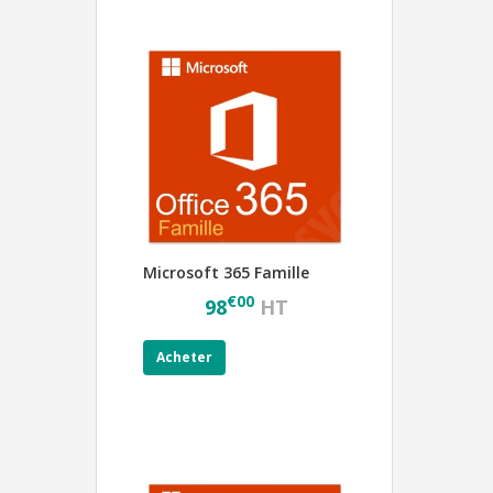
Microsoft 365 Famille
€
00
98
HT
Acheter