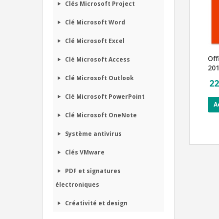
Clés Microsoft Project
Clé Microsoft Word
Clé Microsoft Excel
Off
Clé Microsoft Access
20
Clé Microsoft Outlook
22
Clé Microsoft PowerPoint
A
Clé Microsoft OneNote
Système antivirus
Clés VMware
PDF et signatures
électroniques
Créativité et design