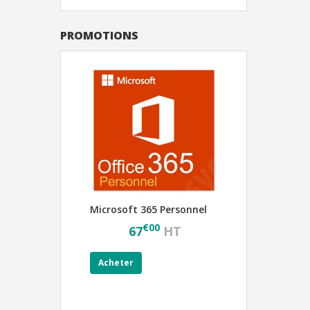
PROMOTIONS
Microsoft 365 Personnel
€
00
67
HT
Acheter