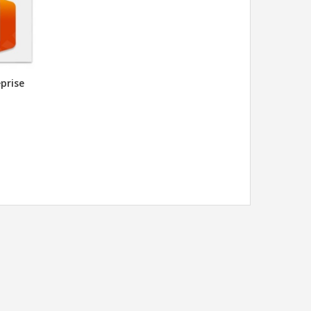
eprise