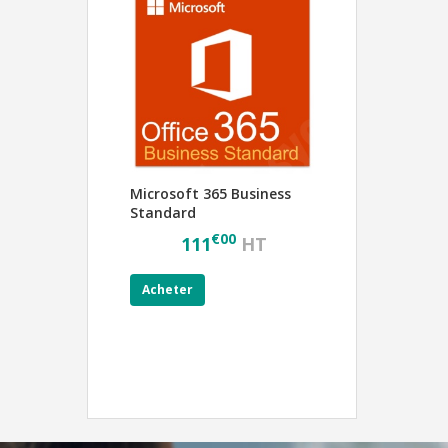
Microsoft 365 Business
Standard
€
00
111
HT
Acheter