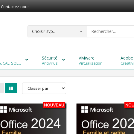
Contactez-nous
Sécurité
VMware
Adobe
 CAL, SQL...
Antivirus
Virtualisation
Créativ