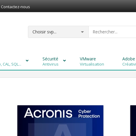
Contactez-nous
Sécurité
VMware
Adobe
 CAL, SQL...
Antivirus
Virtualisation
Créativ