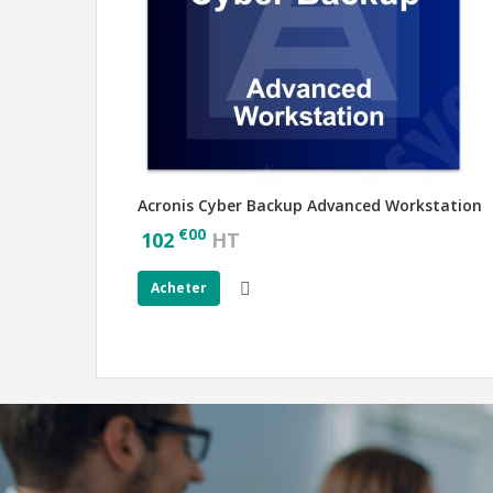
Acronis Cyber Backup Advanced Workstation
€
00
102
HT
Acheter