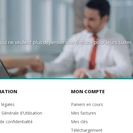
 qui ne veulent plus dépenser une fortune pour leurs suites
MATION
MON COMPTE
 légales
Paniers en cours
 Générale d'Utilisation
Mes factures
 de confidentialité
Mes clés
Téléchargement