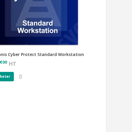
onis Cyber Protect Standard Workstation
€
00
HT
heter