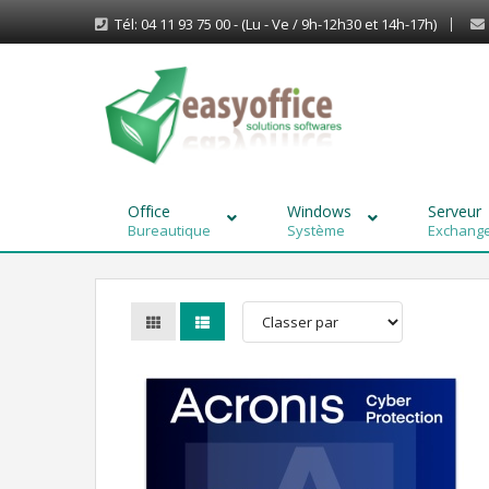
Tél: 04 11 93 75 00 - (Lu - Ve / 9h-12h30 et 14h-17h)
Office
Windows
Serveur
Bureautique
Système
Exchange,