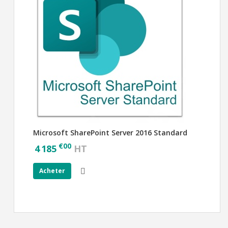
Microsoft SharePoint Server 2016 Standard
€
00
4 185
HT
Acheter