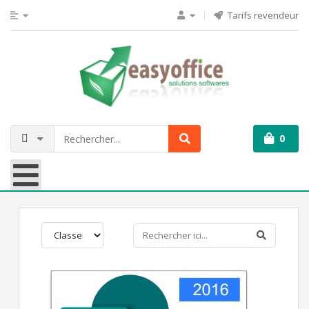
Tarifs revendeur
0