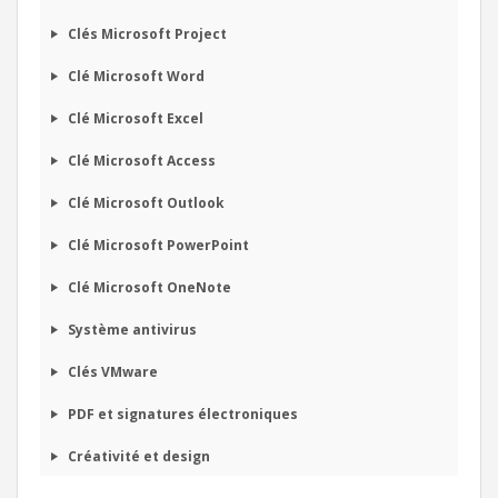
€
00
111
HT
Clés Microsoft Project
Acheter
Clé Microsoft Word
Clé Microsoft Excel
Clé Microsoft Access
Clé Microsoft Outlook
Clé Microsoft PowerPoint
Clé Microsoft OneNote
Système antivirus
Clés VMware
PDF et signatures électroniques
Créativité et design