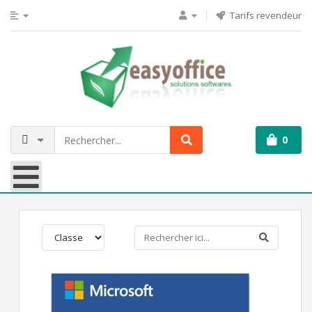
Tarifs revendeur
0