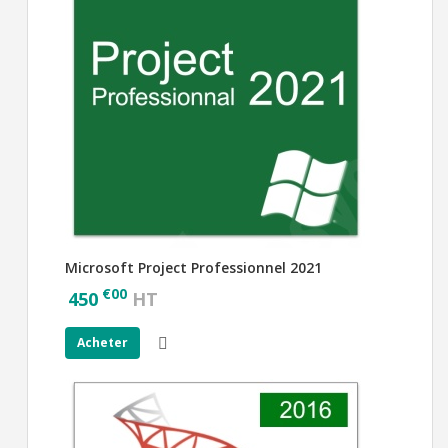
Microsoft Project Professionnel 2021
€
00
450
HT
Acheter