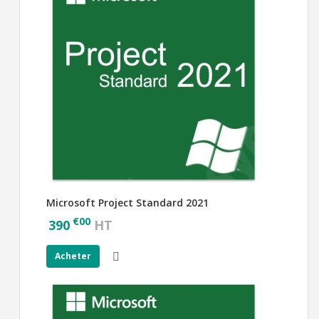
Microsoft Project Standard 2021
€
00
390
HT
Acheter