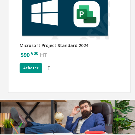
Microsoft Project Standard 2024
€
00
590
HT
Acheter