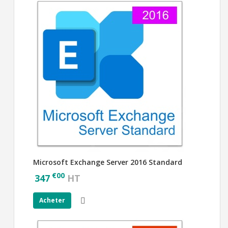
Microsoft Exchange Server 2016 Standard
€
00
347
HT
Acheter