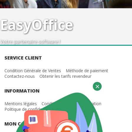
EasyOffice
Votre partenaire software !
SERVICE CLIENT
Condition Générale de Ventes
Méthode de paiement
Contactez-nous
Obtenir les tarifs revendeur
×
INFORMATION
Mentions légales
Condition Générale d'Utilisation
Politique de confidentialité
MON COMPTE