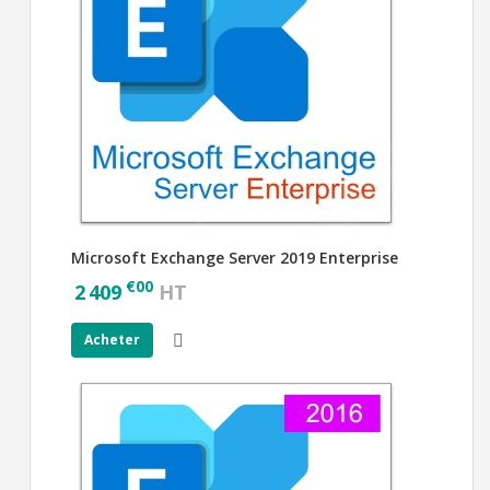
Microsoft Exchange Server 2019 Enterprise
€
00
2 409
HT
Acheter