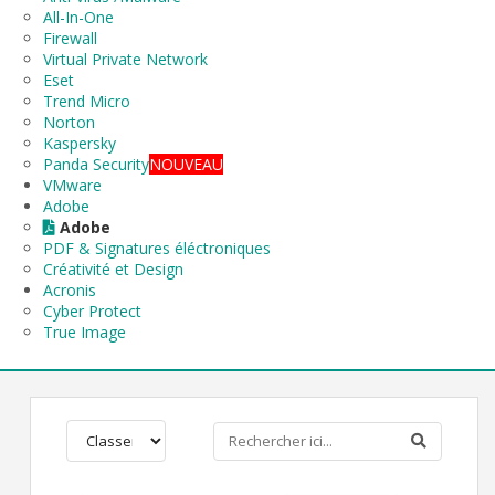
All-In-One
Firewall
Virtual Private Network
Eset
Trend Micro
Norton
Kaspersky
Panda Security
NOUVEAU
VMware
Adobe
Adobe
PDF & Signatures éléctroniques
Créativité et Design
Acronis
Cyber Protect
True Image