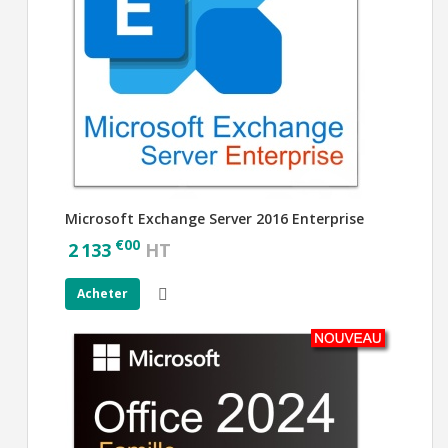
Microsoft Exchange Server 2016 Enterprise
€
00
2 133
HT
Acheter