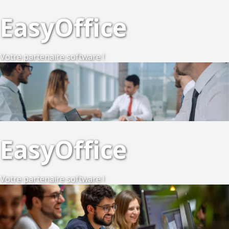
EasyOffice
Votre partenaire software !
EasyOffice
Votre partenaire software !