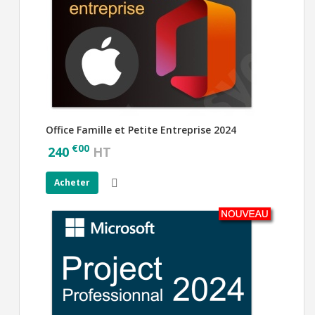
Office Famille et Petite Entreprise 2024
€
00
240
HT
Acheter