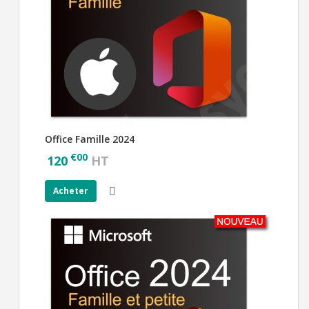
Office Famille 2024
€
00
120
HT
Acheter