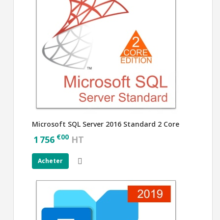
Microsoft SQL Server 2016 Standard 2 Core
€
00
1 756
HT
Acheter