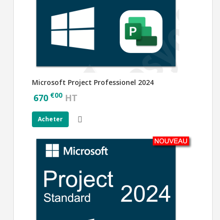
Microsoft Project Professionel 2024
€
00
670
HT
Acheter